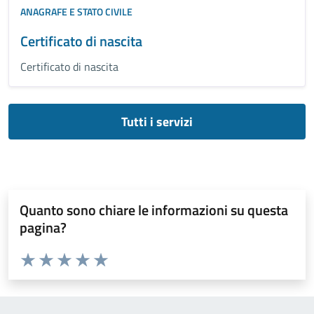
ANAGRAFE E STATO CIVILE
Certificato di nascita
Certificato di nascita
Tutti i servizi
Quanto sono chiare le informazioni su questa
pagina?
Valuta da 1 a 5 stelle la pagina
Valuta 1 stelle su 5
Valuta 2 stelle su 5
Valuta 3 stelle su 5
Valuta 4 stelle su 5
Valuta 5 stelle su 5