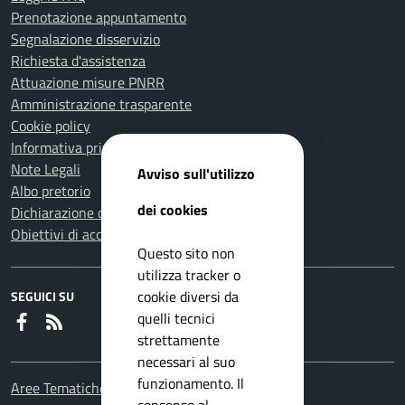
Prenotazione appuntamento
Segnalazione disservizio
Richiesta d'assistenza
Attuazione misure PNRR
Amministrazione trasparente
Cookie policy
Informativa privacy
Note Legali
Avviso sull'utilizzo
Albo pretorio
dei cookies
Dichiarazione di accessibilità
Obiettivi di accessibilità
Questo sito non
utilizza tracker o
cookie diversi da
SEGUICI SU
quelli tecnici
Faceboook
RSS
strettamente
necessari al suo
funzionamento. Il
Aree Tematiche
consenso al