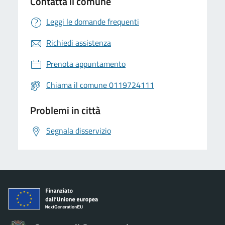
Contatta il comune
Leggi le domande frequenti
Richiedi assistenza
Prenota appuntamento
Chiama il comune 0119724111
Problemi in città
Segnala disservizio