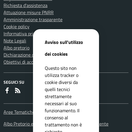
Richiesta d'assistenza
Attuazione misure PNRR
Amministrazione trasparente
Cookie policy
Informativa privacy
Note Legali
Avviso sull'utilizzo
Albo pretorio
dei cookies
Dichiarazione di accessibilità
Obiettivi di accessibilità
Questo sito non
utilizza tracker o
cookie diversi da
SEGUICI SU
quelli tecnici
Faceboook
RSS
strettamente
necessari al suo
funzionamento. Il
Aree Tematiche
consenso al
Albo Pretorio e Portale amministrazione trasparente
trattamento non è
richiesto.