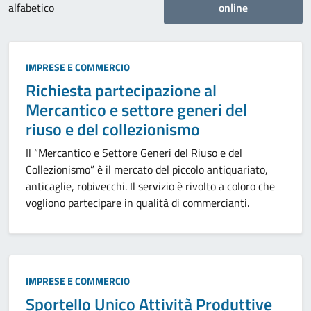
alfabetico
online
Categoria:
IMPRESE E COMMERCIO
Richiesta partecipazione al
Mercantico e settore generi del
riuso e del collezionismo
Il “Mercantico e Settore Generi del Riuso e del
Collezionismo” è il mercato del piccolo antiquariato,
anticaglie, robivecchi. Il servizio è rivolto a coloro che
vogliono partecipare in qualità di commercianti.
Categoria:
IMPRESE E COMMERCIO
Sportello Unico Attività Produttive