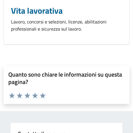
Vita lavorativa
Lavoro, concorsi e selezioni, licenze, abilitazioni
professionali e sicurezza sul lavoro.
Quanto sono chiare le informazioni su questa
pagina?
Valuta da 1 a 5 stelle la pagina
Valuta 1 stelle su 5
Valuta 2 stelle su 5
Valuta 3 stelle su 5
Valuta 4 stelle su 5
Valuta 5 stelle su 5