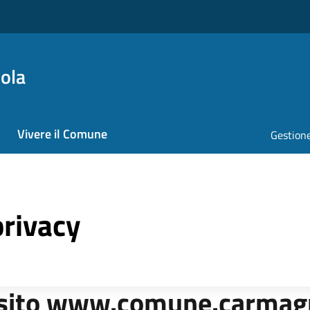
ola
Vivere il Comune
Gestione
privacy
 sito www.comune.carmagn