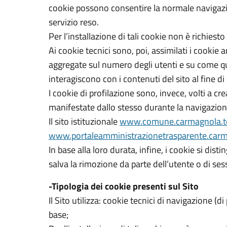
cookie possono consentire la normale navigazione 
servizio reso.
Per l’installazione di tali cookie non è richiest
Ai cookie tecnici sono, poi, assimilati i cookie 
aggregate sul numero degli utenti e su come ques
interagiscono con i contenuti del sito al fine di 
I cookie di profilazione sono, invece, volti a cre
manifestate dallo stesso durante la navigazione.
Il sito istituzionale
www.comune.carmagnola.to
www.portaleamministrazionetrasparente.carma
In base alla loro durata, infine, i cookie si dis
salva la rimozione da parte dell’utente o di se
-Tipologia dei cookie presenti sul Sito
Il Sito utilizza: cookie tecnici di navigazione (d
base;