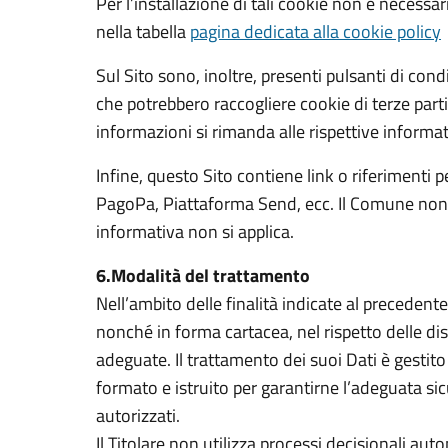
Per l’installazione di tali cookie non è necessa
nella tabella
pagina dedicata alla cookie policy
Sul Sito sono, inoltre, presenti pulsanti di co
che potrebbero raccogliere cookie di terze parti 
informazioni si rimanda alle rispettive informat
Infine, questo Sito contiene link o riferimenti pe
PagoPa, Piattaforma Send, ecc. Il Comune non ha 
informativa non si applica.
6.Modalità del trattamento
Nell’ambito delle finalità indicate al preceden
nonché in forma cartacea, nel rispetto delle di
adeguate. Il trattamento dei suoi Dati è gesti
formato e istruito per garantirne l’adeguata sic
autorizzati.
Il Titolare non utilizza processi decisionali auto