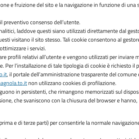
e fruizione del sito e la navigazione in funzione di una serie
o il preventivo consenso dell’utente.
analitici, laddove questi siano utilizzati direttamente dal ges
ti visitano il sito stesso. Tali cookie consentono al gestore 
ottimizzare i servizi.
are profili relativi all’utente e vengono utilizzati per inviare
 Per l’installazione di tale tipologia di cookie è richiesto i
.it
, il portale dell’amministrazione trasparente del comune
gnola.to.it
non utilizzano cookies di profilazione.
tinguono in persistenti, che rimangono memorizzati sul disposi
ssione, che svaniscono con la chiusura del browser e hanno, q
i prima e di terze parti) per consentirle la normale navigazione