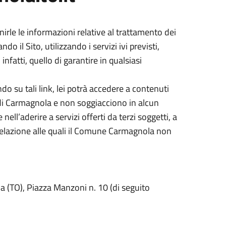
irle le informazioni relative al trattamento dei
il Sito, utilizzando i servizi ivi previsti,
atti, quello di garantire in qualsiasi
ando su tali link, lei potrà accedere a contenuti
 di Carmagnola e non soggiacciono in alcun
ll’aderire a servizi offerti da terzi soggetti, a
 relazione alle quali il Comune Carmagnola non
 (TO), Piazza Manzoni n. 10 (di seguito