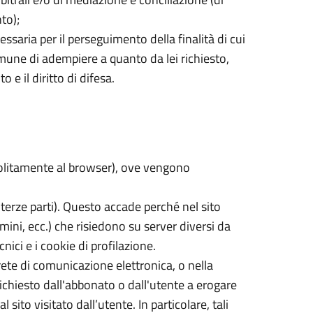
to);
ssaria per il perseguimento della finalità di cui
omune di adempiere a quanto da lei richiesto,
 e il diritto di difesa.
 (solitamente al browser), ove vengono
di terze parti). Questo accade perché nel sito
ini, ecc.) che risiedono su server diversi da
cnici e i cookie di profilazione.
 rete di comunicazione elettronica, o nella
ichiesto dall'abbonato o dall'utente a erogare
sito visitato dall’utente. In particolare, tali