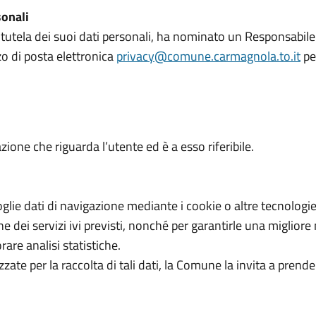
sonali
tutela dei suoi dati personali, ha nominato un Responsabile
zo di posta elettronica
privacy@comune.carmagnola.to.it
pe
ione che riguarda l’utente ed è a esso riferibile.
glie dati di navigazione mediante i cookie o altre tecnologie 
e dei servizi ivi previsti, nonché per garantirle una miglior
rare analisi statistiche.
zzate per la raccolta di tali dati, la Comune la invita a pren