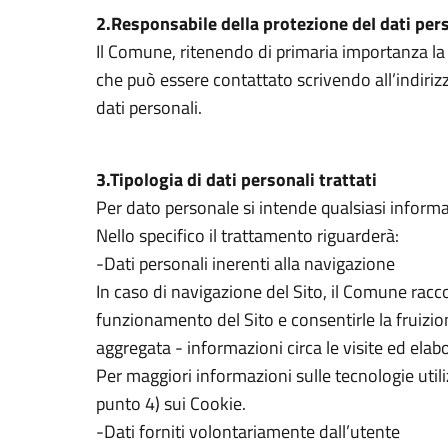
2.Responsabile della protezione deI dati per
Il Comune, ritenendo di primaria importanza la 
che può essere contattato scrivendo all’indiriz
dati personali.
3.Tipologia di dati personali trattati
Per dato personale si intende qualsiasi informaz
Nello specifico il trattamento riguarderà:
-Dati personali inerenti alla navigazione
In caso di navigazione del Sito, il Comune racco
funzionamento del Sito e consentirle la fruizion
aggregata - informazioni circa le visite ed elabo
Per maggiori informazioni sulle tecnologie utili
punto 4) sui Cookie.
-Dati forniti volontariamente dall’utente