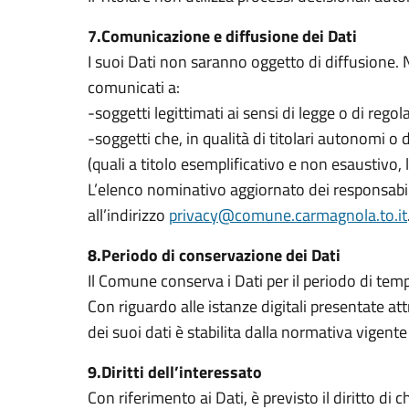
7.Comunicazione e diffusione dei Dati
I suoi Dati non saranno oggetto di diffusione. N
comunicati a:
-soggetti legittimati ai sensi di legge o di rego
-soggetti che, in qualità di titolari autonomi o
(quali a titolo esemplificativo e non esaustivo,
L’elenco nominativo aggiornato dei responsabi
all’indirizzo
privacy@comune.carmagnola.to.it
8.Periodo di conservazione dei Dati
Il Comune conserva i Dati per il periodo di temp
Con riguardo alle istanze digitali presentate attr
dei suoi dati è stabilita dalla normativa vigen
9.Diritti dell’interessato
Con riferimento ai Dati, è previsto il diritto d