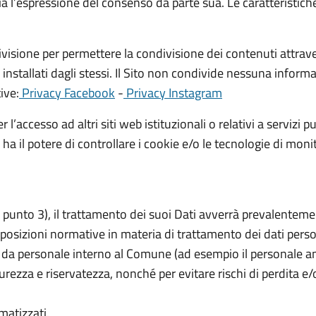
ria l’espressione del consenso da parte sua. Le caratteristic
ndivisione per permettere la condivisione dei contenuti attra
installati dagli stessi. Il Sito non condivide nessuna informa
ive:
Privacy Facebook
-
Privacy Instagram
r l’accesso ad altri siti web istituzionali o relativi a servizi 
il potere di controllare i cookie e/o le tecnologie di monitor
te punto 3), il trattamento dei suoi Dati avverrà prevalentem
sposizioni normative in materia di trattamento dei dati perso
to da personale interno al Comune (ad esempio il personale 
urezza e riservatezza, nonché per evitare rischi di perdita e/
matizzati.