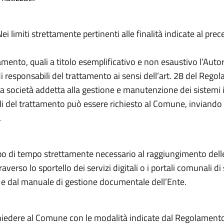
ei limiti strettamente pertinenti alle finalità indicate al pr
lamento, quali a titolo esemplificativo e non esaustivo l’Autor
 di responsabili del trattamento ai sensi dell’art. 28 del Reg
 la società addetta alla gestione e manutenzione dei sistemi i
li del trattamento può essere richiesto al Comune, inviand
.
o di tempo strettamente necessario al raggiungimento delle fi
averso lo sportello dei servizi digitali o i portali comunali di
te e dal manuale di gestione documentale dell’Ente.
i chiedere al Comune con le modalità indicate dal Regolamento