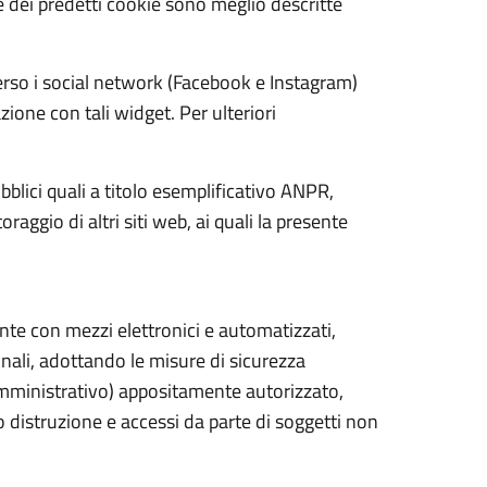
he dei predetti cookie sono meglio descritte
verso i social network (Facebook e Instagram)
zione con tali widget. Per ulteriori
pubblici quali a titolo esemplificativo ANPR,
aggio di altri siti web, ai quali la presente
ente con mezzi elettronici e automatizzati,
nali, adottando le misure di sicurezza
amministrativo) appositamente autorizzato,
o distruzione e accessi da parte di soggetti non