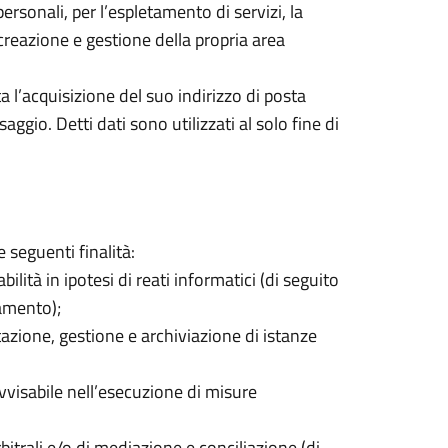
ersonali, per l’espletamento di servizi, la
reazione e gestione della propria area
a l’acquisizione del suo indirizzo di posta
ggio. Detti dati sono utilizzati al solo fine di
e seguenti finalità:
lità in ipotesi di reati informatici (di seguito
lamento);
ntazione, gestione e archiviazione di istanze
ravvisabile nell’esecuzione di misure
bitrali e/o di mediazione e conciliazione (di