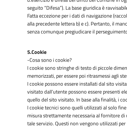
seguito “Difesa”). La base giuridica è ravvisabi
Fatta eccezione per i dati di navigazione (racco
alla precedente lettera b) e c). Pertanto, il ma
senza comunque pregiudicare il perseguimento della
5.Cookie
-Cosa sono i cookie?
I cookie sono stringhe di testo di piccole dimen
memorizzati, per essere poi ritrasmessi agli ste
I cookie possono essere installati dal sito visita
visitato dall’utente possono essere presenti el
quello del sito visitato. In base alla finalità, i
I cookie tecnici sono quelli utilizzati al solo 
misura strettamente necessaria al fornitore di
tale servizio. Questi non vengono utilizzati per 