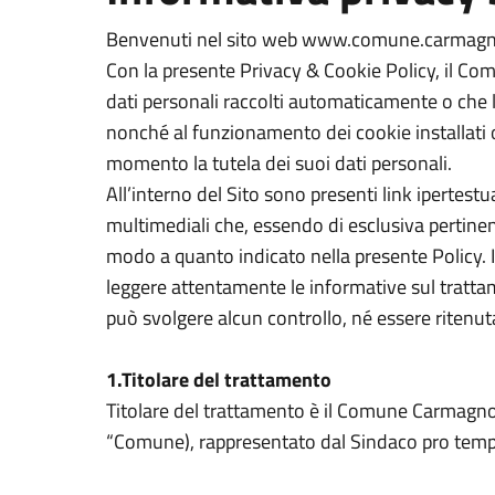
Benvenuti nel sito web www.comune.carmagnola.
Con la presente Privacy & Cookie Policy, il Com
dati personali raccolti automaticamente o che le
nonché al funzionamento dei cookie installati o
momento la tutela dei suoi dati personali.
All’interno del Sito sono presenti link ipertestua
multimediali che, essendo di esclusiva pertine
modo a quanto indicato nella presente Policy. Il
leggere attentamente le informative sul tratta
può svolgere alcun controllo, né essere ritenut
1.Titolare del trattamento
Titolare del trattamento è il Comune Carmagno
“Comune), rappresentato dal Sindaco pro temp