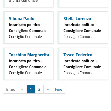
Giunta comunale
Sibona Paolo
Stella Lorenzo
Incaricato politico -
Incaricato politico -
Consigliere Comunale
Consigliere Comunale
Consiglio Comunale
Consiglio Comunale
Toschino Margherita
Tosco Federico
Incaricato politico -
Incaricato politico -
Consigliere Comunale
Consigliere Comunale
Consiglio Comunale
Consiglio Comunale
Inizio
«
1
2
»
Fine