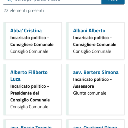
22 elementi presenti
Abba' Cristina
Albani Alberto
Incaricato politico -
Incaricato politico -
Consigliere Comunale
Consigliere Comunale
Consiglio Comunale
Consiglio Comunale
Alberto Filiberto
avv. Bertero Simona
Luca
Incaricato politico -
Incaricato politico -
Assessore
Presidente del
Giunta comunale
Consiglio Comunale
Consiglio Comunale
avv. Bosco Teresio
avv. Quaterni Diego