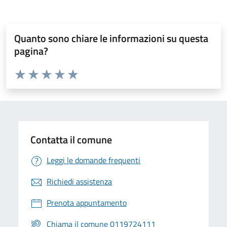
Quanto sono chiare le informazioni su questa
pagina?
Valuta da 1 a 5 stelle la pagina
Valuta 1 stelle su 5
Valuta 2 stelle su 5
Valuta 3 stelle su 5
Valuta 4 stelle su 5
Valuta 5 stelle su 5
Contatta il comune
Leggi le domande frequenti
Richiedi assistenza
Prenota appuntamento
Chiama il comune 0119724111