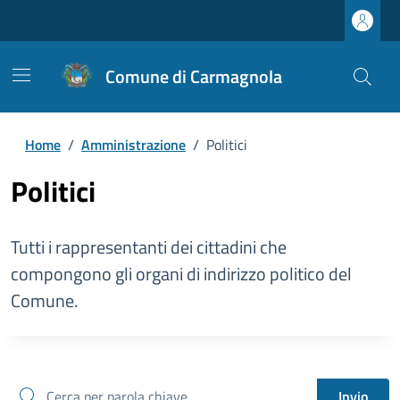
Comune di Carmagnola
Home
/
Amministrazione
/
Politici
Politici
Tutti i rappresentanti dei cittadini che
compongono gli organi di indirizzo politico del
Comune.
cerca
Invio