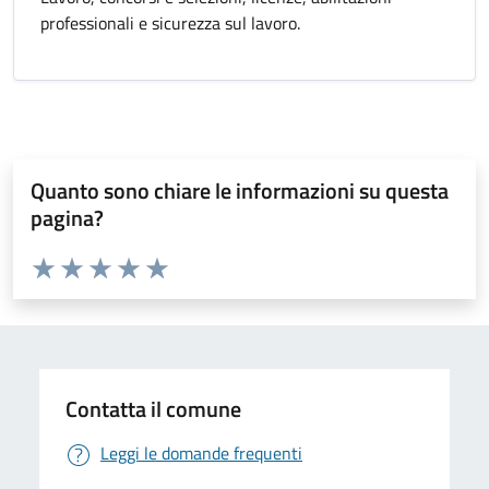
professionali e sicurezza sul lavoro.
Quanto sono chiare le informazioni su questa
pagina?
Valuta da 1 a 5 stelle la pagina
Valuta 1 stelle su 5
Valuta 2 stelle su 5
Valuta 3 stelle su 5
Valuta 4 stelle su 5
Valuta 5 stelle su 5
Contatta il comune
Leggi le domande frequenti