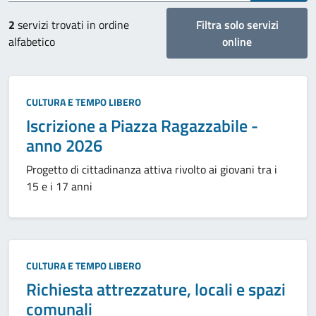
2
servizi trovati in ordine
Filtra solo servizi
alfabetico
online
Categoria:
CULTURA E TEMPO LIBERO
Iscrizione a Piazza Ragazzabile -
anno 2026
Progetto di cittadinanza attiva rivolto ai giovani tra i
15 e i 17 anni
Categoria:
CULTURA E TEMPO LIBERO
Richiesta attrezzature, locali e spazi
comunali