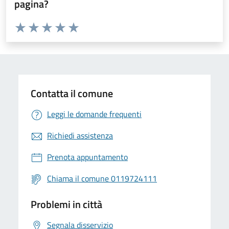
pagina?
Valuta da 1 a 5 stelle la pagina
Valuta 1 stelle su 5
Valuta 2 stelle su 5
Valuta 3 stelle su 5
Valuta 4 stelle su 5
Valuta 5 stelle su 5
Contatta il comune
Leggi le domande frequenti
Richiedi assistenza
Prenota appuntamento
Chiama il comune 0119724111
Problemi in città
Segnala disservizio