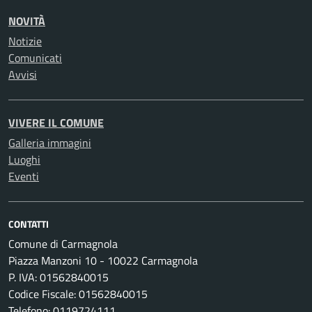
NOVITÀ
Notizie
Comunicati
Avvisi
VIVERE IL COMUNE
Galleria immagini
Luoghi
Eventi
CONTATTI
Comune di Carmagnola
Piazza Manzoni 10 - 10022 Carmagnola
P. IVA: 01562840015
Codice Fiscale: 01562840015
Telefono: 0119724111