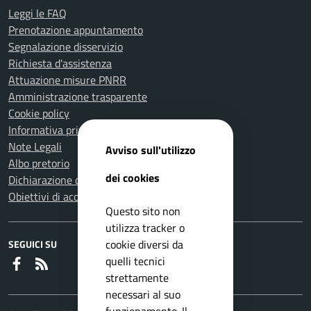
Leggi le FAQ
Prenotazione appuntamento
Segnalazione disservizio
Richiesta d'assistenza
Attuazione misure PNRR
Amministrazione trasparente
Cookie policy
Informativa privacy
Note Legali
Avviso sull'utilizzo
Albo pretorio
dei cookies
Dichiarazione di accessibilità
Obiettivi di accessibilità
Questo sito non
utilizza tracker o
cookie diversi da
SEGUICI SU
quelli tecnici
Faceboook
RSS
strettamente
necessari al suo
funzionamento. Il