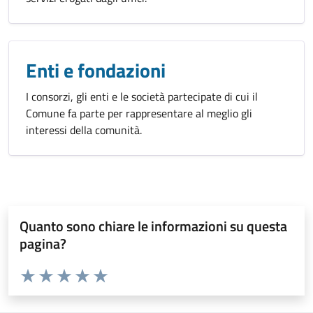
Enti e fondazioni
I consorzi, gli enti e le società partecipate di cui il
Comune fa parte per rappresentare al meglio gli
interessi della comunità.
Quanto sono chiare le informazioni su questa
pagina?
Valuta da 1 a 5 stelle la pagina
Valuta 1 stelle su 5
Valuta 2 stelle su 5
Valuta 3 stelle su 5
Valuta 4 stelle su 5
Valuta 5 stelle su 5