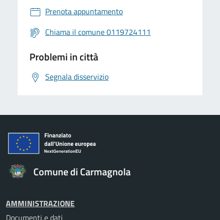
Prenota appuntamento
Chiama il comune 0119724111
Problemi in città
Segnala disservizio
Comune di Carmagnola
AMMINISTRAZIONE
Documenti e dati