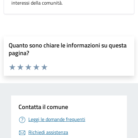
interessi della comunità.
Quanto sono chiare le informazioni su questa
pagina?
Valuta da 1 a 5 stelle la pagina
Valuta 1 stelle su 5
Valuta 2 stelle su 5
Valuta 3 stelle su 5
Valuta 4 stelle su 5
Valuta 5 stelle su 5
Contatta il comune
Leggi le domande frequenti
Richiedi assistenza