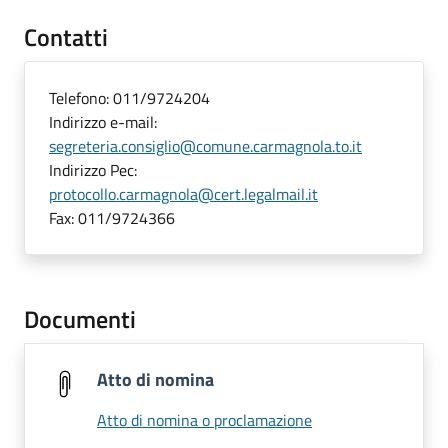
Contatti
Telefono:
011/9724204
Indirizzo e-mail:
segreteria.consiglio@comune.carmagnola.to.it
Indirizzo Pec:
protocollo.carmagnola@cert.legalmail.it
Fax:
011/9724366
Documenti
Atto di nomina
Atto di nomina o proclamazione