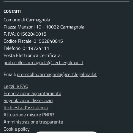
CONTATTI
Comune di Carmagnola
Piazza Manzoni 10 - 10022 Carmagnola
P. IVA: 01562840015
Codice Fiscale: 01562840015
Telefono: 0119724111
Posta Elettronica Certificata:
protocollo.carmagnola@cert.legalmail.it
Email:
protocollo.carmagnola@cert.legalmail.it
Leggi le FAQ
Prenotazione appuntamento
Segnalazione disservizio
Richiesta d'assistenza
Attuazione misure PNRR
Amministrazione trasparente
Cookie policy