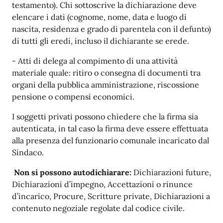
testamento). Chi sottoscrive la dichiarazione deve
elencare i dati (cognome, nome, data e luogo di
nascita, residenza e grado di parentela con il defunto)
di tutti gli eredi, incluso il dichiarante se erede.
- Atti di delega al compimento di una attività
materiale quale: ritiro o consegna di documenti tra
organi della pubblica amministrazione, riscossione
pensione o compensi economici.
I
soggetti privati p
ossono chiedere che la
firma sia
autenticata,
in tal caso la firma deve essere effettuata
alla presenza del funzionario comunale incaricato dal
Sindaco.
Non si possono autodichiarare:
Dichiarazioni future,
Dichiarazioni d’impegno, Accettazioni o rinunce
d’incarico, Procure, Scritture private, Dichiarazioni a
contenuto negoziale regolate dal codice civile.