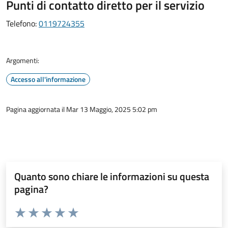
Punti di contatto diretto per il servizio
Telefono:
0119724355
Argomenti:
Accesso all'informazione
Pagina aggiornata il Mar 13 Maggio, 2025 5:02 pm
Quanto sono chiare le informazioni su questa
pagina?
Valuta da 1 a 5 stelle la pagina
Valuta 1 stelle su 5
Valuta 2 stelle su 5
Valuta 3 stelle su 5
Valuta 4 stelle su 5
Valuta 5 stelle su 5