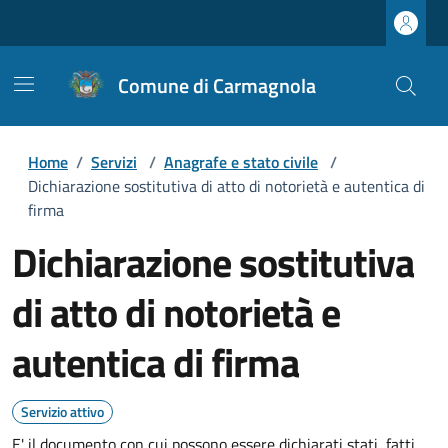
Comune di Carmagnola
Home
/
Servizi
/
Anagrafe e stato civile
/
Dichiarazione sostitutiva di atto di notorietà e autentica di
firma
Dichiarazione sostitutiva
di atto di notorietà e
autentica di firma
Servizio attivo
E' il documento con cui possono essere dichiarati stati, fatti,