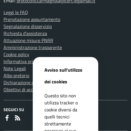
Email:
protocollo.carmagnola@cert.legalmail.it
Leggi le FAQ
Prenotazione appuntamento
Segnalazione disservizio
Richiesta d'assistenza
Attuazione misure PNRR
Amministrazione trasparente
Cookie policy
Informativa privacy
Note Legali
Avviso sull'utilizzo
Albo pretorio
dei cookies
Dichiarazione di accessibilità
Obiettivi di accessibilità
Questo sito non
utilizza tracker o
cookie diversi da
SEGUICI SU
quelli tecnici
Faceboook
RSS
strettamente
necessari al suo