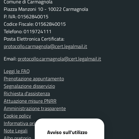
Comune di Carmagnola
Piazza Manzoni 10 - 10022 Carmagnola
P. IVA: 01562840015
Codice Fiscale: 01562840015
Telefono: 0119724111
Posta Elettronica Certificata:
protocollo.carmagnola@cert.legalmail.it
Email:
protocollo.carmagnola@cert.legalmail.it
Leggi le FAQ
Prenotazione appuntamento
Segnalazione disservizio
Richiesta d'assistenza
Attuazione misure PNRR
Amministrazione trasparente
Cookie policy
Informativa privacy
Note Legali
Avviso sull'utilizzo
Albo pretorio