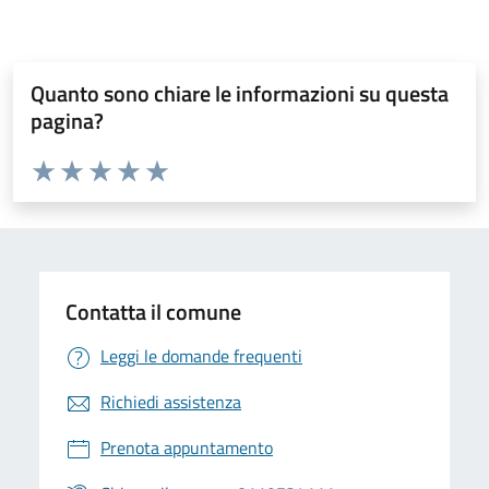
Quanto sono chiare le informazioni su questa
pagina?
Valuta da 1 a 5 stelle la pagina
Valuta 1 stelle su 5
Valuta 2 stelle su 5
Valuta 3 stelle su 5
Valuta 4 stelle su 5
Valuta 5 stelle su 5
Contatta il comune
Leggi le domande frequenti
Richiedi assistenza
Prenota appuntamento