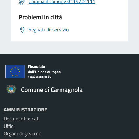
Chiama il comune 0119724111
Problemi in città
Segnala disservizio
Comune di Carmagnola
AMMINISTRAZIONE
Documenti e dati
Uffici
Organi di governo