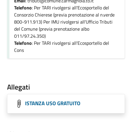
Email
: tributi@comune.carmagnola.to.it
Telefono
: Per TARI rivolgersi all'Ecosportello del
Consorzio Chierese (previa prenotazione al n.verde
800-911.913) Per IMU rivolgersi all'Ufficio Tributi
del Comune (previa prenotazione albo
011/97.24.350)
Telefono
: Per TARI rivolgersi all'Ecosportello del
Cons
Allegati
ISTANZA USO GRATUITO