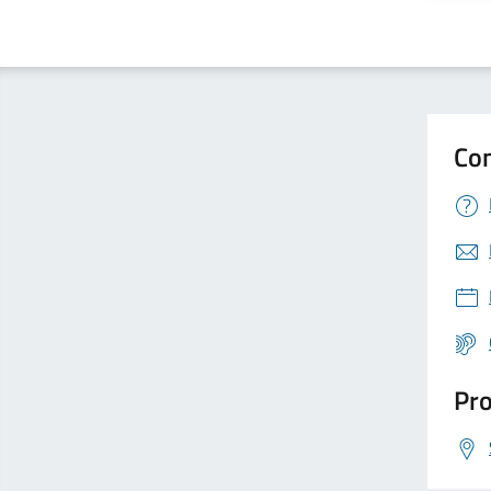
Con
Pro