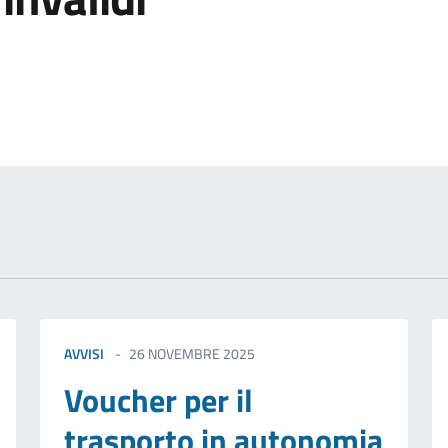
izia
AVVISI
26 NOVEMBRE 2025
Voucher per il
trasporto in autonomia