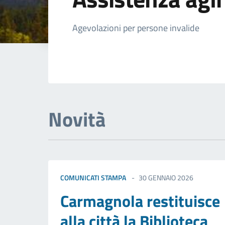
Dettagli della not
Agevolazioni per persone invalide
Novità
COMUNICATI STAMPA
30 GENNAIO 2026
Carmagnola restituisce
alla città la Biblioteca