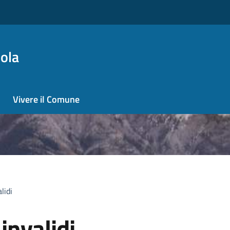
ola
Vivere il Comune
lidi
invalidi