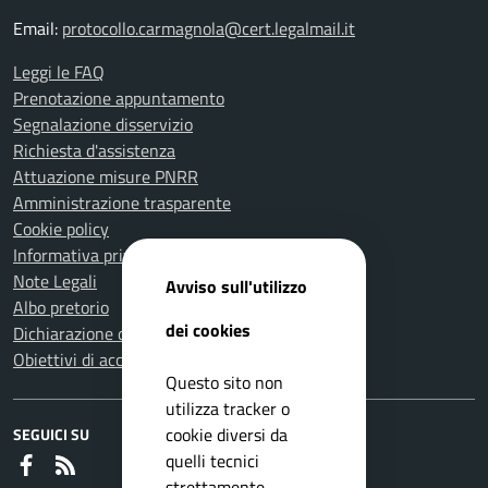
Email:
protocollo.carmagnola@cert.legalmail.it
Leggi le FAQ
Prenotazione appuntamento
Segnalazione disservizio
Richiesta d'assistenza
Attuazione misure PNRR
Amministrazione trasparente
Cookie policy
Informativa privacy
Note Legali
Avviso sull'utilizzo
Albo pretorio
dei cookies
Dichiarazione di accessibilità
Obiettivi di accessibilità
Questo sito non
utilizza tracker o
cookie diversi da
SEGUICI SU
quelli tecnici
Faceboook
RSS
strettamente