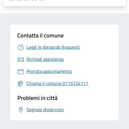
Valuta 1 stelle su 5
Valuta 2 stelle su 5
Valuta 3 stelle su 5
Valuta 4 stelle su 5
Valuta 5 stelle su 5
Contatta il comune
Leggi le domande frequenti
Richiedi assistenza
Prenota appuntamento
Chiama il comune 0119724111
Problemi in città
Segnala disservizio