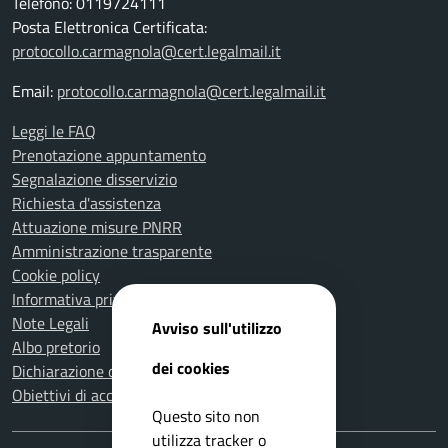
Telefono: 0119724111
Posta Elettronica Certificata:
protocollo.carmagnola@cert.legalmail.it
Email:
protocollo.carmagnola@cert.legalmail.it
Leggi le FAQ
Prenotazione appuntamento
Segnalazione disservizio
Richiesta d'assistenza
Attuazione misure PNRR
Amministrazione trasparente
Cookie policy
Informativa privacy
Note Legali
Avviso sull'utilizzo
Albo pretorio
dei cookies
Dichiarazione di accessibilità
Obiettivi di accessibilità
Questo sito non
utilizza tracker o