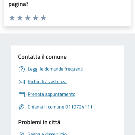
pagina?
Valuta da 1 a 5 stelle la pagina
Valuta 1 stelle su 5
Valuta 2 stelle su 5
Valuta 3 stelle su 5
Valuta 4 stelle su 5
Valuta 5 stelle su 5
Contatta il comune
Leggi le domande frequenti
Richiedi assistenza
Prenota appuntamento
Chiama il comune 0119724111
Problemi in città
Segnala disservizio