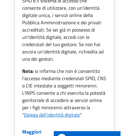
SPID è il sistema di accesso che
consente di utilizzare, con un'identità
digitale unica, i servizi online della
Pubblica Amministrazione e dei privati
accreditati. Se sei già in possesso di
un'identità digitale, accedi con le
credenziali del tuo gestore. Se non hai
ancora un'identità digitale, richiedila ad
uno dei gestori.
Nota:
si informa che non è consentito
l'accesso mediante credenziali SPID, CNS
o CIE intestate a soggetti minorenni.
L'INPS consente a chi esercita la potestà
genitoriale di accedere ai servizi online
per i figli minorenni attraverso la
"
Delega dell'identità digitale
".
Maggiori