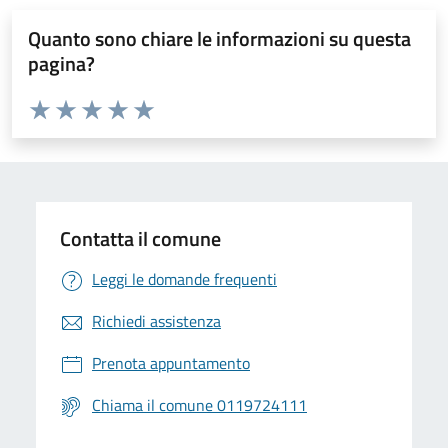
Quanto sono chiare le informazioni su questa
pagina?
Valuta da 1 a 5 stelle la pagina
Valuta 1 stelle su 5
Valuta 2 stelle su 5
Valuta 3 stelle su 5
Valuta 4 stelle su 5
Valuta 5 stelle su 5
Contatta il comune
Leggi le domande frequenti
Richiedi assistenza
Prenota appuntamento
Chiama il comune 0119724111