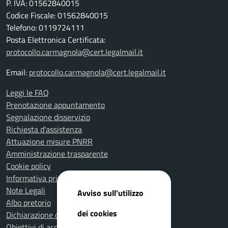
P. IVA: 01562840015
Codice Fiscale: 01562840015
Telefono: 0119724111
Posta Elettronica Certificata:
protocollo.carmagnola@cert.legalmail.it
Email:
protocollo.carmagnola@cert.legalmail.it
Leggi le FAQ
Prenotazione appuntamento
Segnalazione disservizio
Richiesta d'assistenza
Attuazione misure PNRR
Amministrazione trasparente
Cookie policy
Informativa privacy
Note Legali
Avviso sull'utilizzo
Albo pretorio
dei cookies
Dichiarazione di accessibilità
Obiettivi di accessibilità