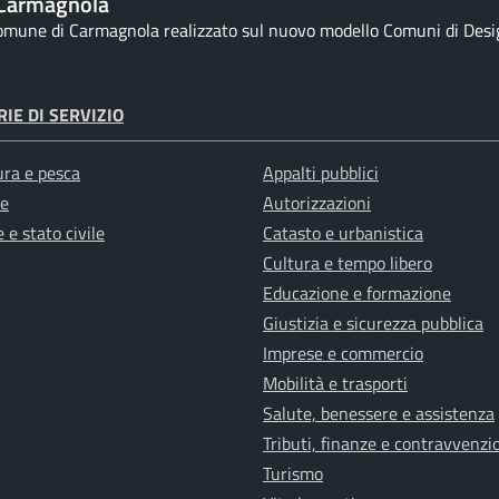
Carmagnola
 comune di Carmagnola realizzato sul nuovo modello Comuni di Design
IE DI SERVIZIO
ura e pesca
Appalti pubblici
e
Autorizzazioni
 e stato civile
Catasto e urbanistica
Cultura e tempo libero
Educazione e formazione
Giustizia e sicurezza pubblica
Imprese e commercio
Mobilità e trasporti
Salute, benessere e assistenza
Tributi, finanze e contravvenzi
Turismo