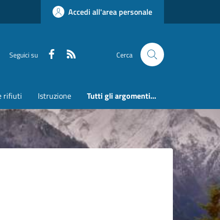
Accedi all'area personale
Faceboook
RSS
Seguici su
Cerca
 rifiuti
Istruzione
Tutti gli argomenti...