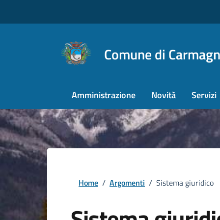
Comune di Carmagn
Amministrazione
Novità
Servizi
Home
/
Argomenti
/
Sistema giuridico
Sistema giuridi