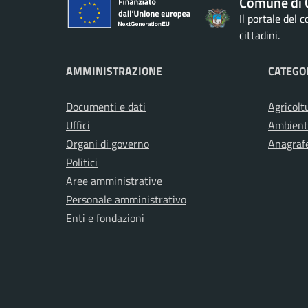
Comune di 
Il portale del
cittadini.
AMMINISTRAZIONE
CATEGOR
Documenti e dati
Agricolt
Uffici
Ambient
Organi di governo
Anagrafe
Politici
Aree amministrative
Personale amministrativo
Enti e fondazioni