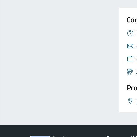
Con
Pro