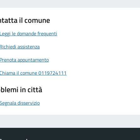
tatta il comune
Leggi le domande frequenti
Richiedi assistenza
Prenota appuntamento
Chiama il comune 0119724111
blemi in città
Segnala disservizio