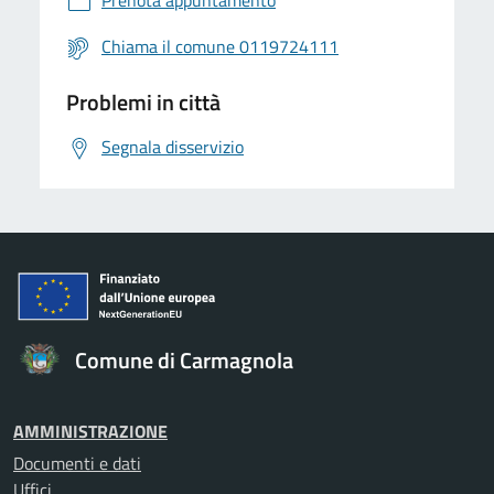
Prenota appuntamento
Chiama il comune 0119724111
Problemi in città
Segnala disservizio
Comune di Carmagnola
AMMINISTRAZIONE
Documenti e dati
Uffici