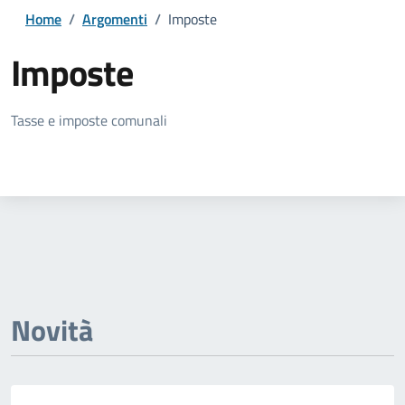
Home
/
Argomenti
/
Imposte
Imposte
Dettagli della notizia
Tasse e imposte comunali
Novità