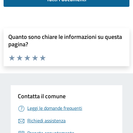
Quanto sono chiare le informazioni su questa
pagina?
Valuta da 1 a 5 stelle la pagina
Valuta 1 stelle su 5
Valuta 2 stelle su 5
Valuta 3 stelle su 5
Valuta 4 stelle su 5
Valuta 5 stelle su 5
Contatta il comune
Leggi le domande frequenti
Richiedi assistenza