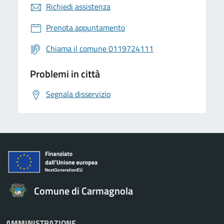
Richiedi assistenza
Prenota appuntamento
Chiama il comune 0119724111
Problemi in città
Segnala disservizio
Comune di Carmagnola
AMMINISTRAZIONE