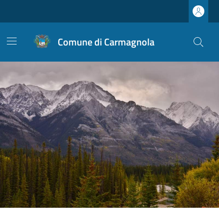
Comune di Carmagnola