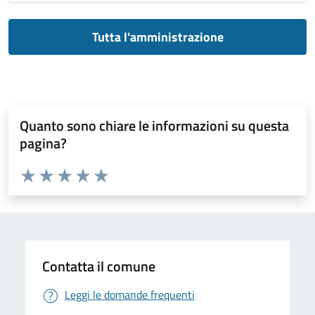
Tutta l'amministrazione
Quanto sono chiare le informazioni su questa
pagina?
Valuta da 1 a 5 stelle la pagina
Valuta 1 stelle su 5
Valuta 2 stelle su 5
Valuta 3 stelle su 5
Valuta 4 stelle su 5
Valuta 5 stelle su 5
Contatta il comune
Leggi le domande frequenti