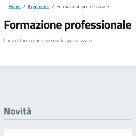
Home
/
Argomenti
/
Formazione professionale
Formazione professionale
Dettagli della notizia
Corsi di formazione personale specializzato
Novità