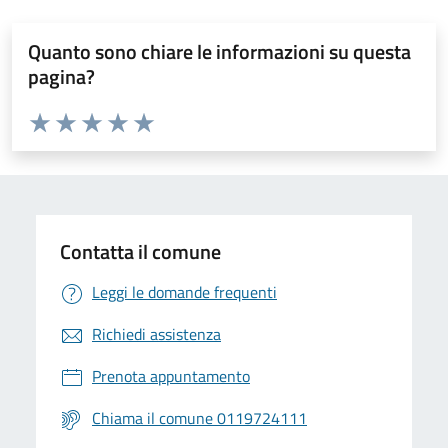
Quanto sono chiare le informazioni su questa
pagina?
Valuta da 1 a 5 stelle la pagina
Valuta 1 stelle su 5
Valuta 2 stelle su 5
Valuta 3 stelle su 5
Valuta 4 stelle su 5
Valuta 5 stelle su 5
Contatta il comune
Leggi le domande frequenti
Richiedi assistenza
Prenota appuntamento
Chiama il comune 0119724111