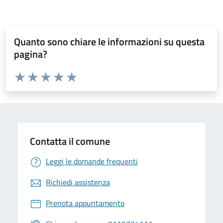
Quanto sono chiare le informazioni su questa
pagina?
Valuta da 1 a 5 stelle la pagina
Valuta 1 stelle su 5
Valuta 2 stelle su 5
Valuta 3 stelle su 5
Valuta 4 stelle su 5
Valuta 5 stelle su 5
Contatta il comune
Leggi le domande frequenti
Richiedi assistenza
Prenota appuntamento