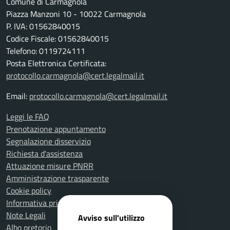
Comune di Carmagnola
Piazza Manzoni 10 - 10022 Carmagnola
P. IVA: 01562840015
Codice Fiscale: 01562840015
Telefono: 0119724111
Posta Elettronica Certificata:
protocollo.carmagnola@cert.legalmail.it
Email:
protocollo.carmagnola@cert.legalmail.it
Leggi le FAQ
Prenotazione appuntamento
Segnalazione disservizio
Richiesta d'assistenza
Attuazione misure PNRR
Amministrazione trasparente
Cookie policy
Informativa privacy
Note Legali
Avviso sull'utilizzo
Albo pretorio