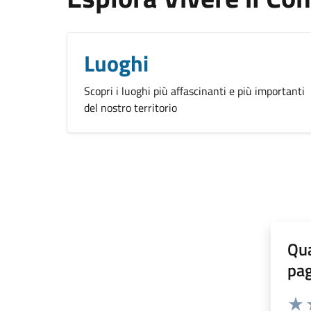
Luoghi
Scopri i luoghi più affascinanti e più importanti
del nostro territorio
Qua
pa
Valuta 