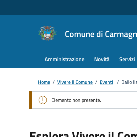
Comune di Carmagn
Amministrazione
Novità
Servizi
Home
/
Vivere il Comune
/
Eventi
/
Ballo l
Elemento non presente.
Esplora Vivere il C