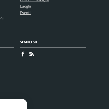
Luoghi
Eventi
oni
SEGUICI SU
Faceboook
RSS