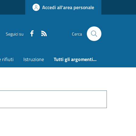
Accedi all'area personale
Faceboook
RSS
Seguici su
Cerca
 rifiuti
Istruzione
Tutti gli argomenti...