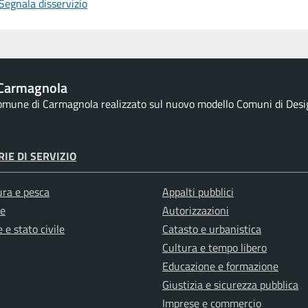
Segnala disservizio
Carmagnola
 comune di Carmagnola realizzato sul nuovo modello Comuni di Design
IE DI SERVIZIO
ura e pesca
Appalti pubblici
e
Autorizzazioni
 e stato civile
Catasto e urbanistica
Cultura e tempo libero
Educazione e formazione
Giustizia e sicurezza pubblica
Imprese e commercio