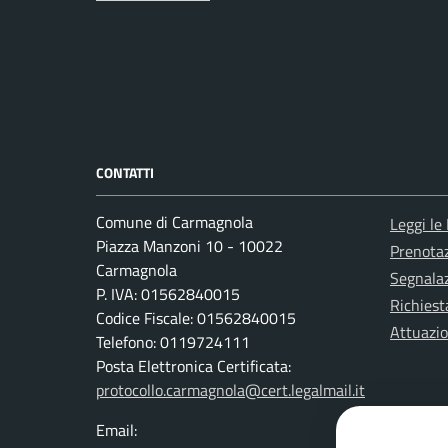
CONTATTI
Comune di Carmagnola
Leggi le
Piazza Manzoni 10 - 10022
Prenota
Carmagnola
Segnalaz
P. IVA: 01562840015
Richiest
Codice Fiscale: 01562840015
Attuazi
Telefono: 0119724111
Posta Elettronica Certificata:
protocollo.carmagnola@cert.legalmail.it
Email: