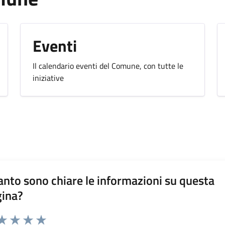
Eventi
Il calendario eventi del Comune, con tutte le
iniziative
nto sono chiare le informazioni su questa
gina?
da 1 a 5 stelle la pagina