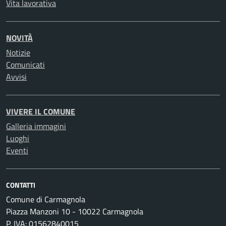
Vita lavorativa
NOVITÀ
Notizie
Comunicati
Avvisi
VIVERE IL COMUNE
Galleria immagini
Luoghi
Eventi
CONTATTI
Comune di Carmagnola
Piazza Manzoni 10 - 10022 Carmagnola
P. IVA: 01562840015