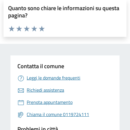
Quanto sono chiare le informazioni su questa
pagina?
Valuta da 1 a 5 stelle la pagina
Valuta 1 stelle su 5
Valuta 2 stelle su 5
Valuta 3 stelle su 5
Valuta 4 stelle su 5
Valuta 5 stelle su 5
Contatta il comune
Leggi le domande frequenti
Richiedi assistenza
Prenota appuntamento
Chiama il comune 0119724111
Problemi in città